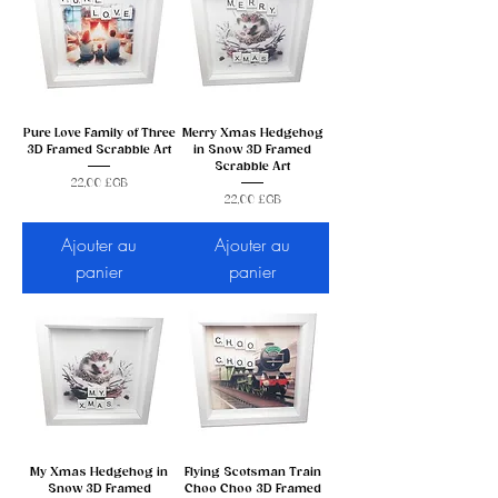
Pure Love Family of Three
Merry Xmas Hedgehog
3D Framed Scrabble Art
in Snow 3D Framed
Scrabble Art
Prix
22,00 £GB
Prix
22,00 £GB
Ajouter au
Ajouter au
panier
panier
My Xmas Hedgehog in
Flying Scotsman Train
Snow 3D Framed
Choo Choo 3D Framed