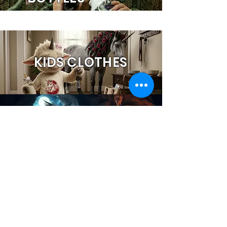
KIDS CLOTHES
THE MYTHICAL
CAVE
NEMESIS NOW