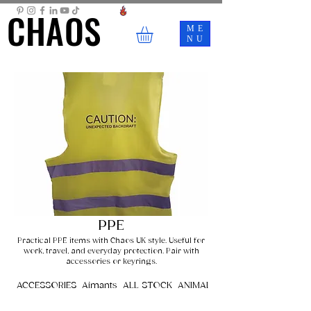
CHAOS
CHAOS
ME
NU
PPE
Practical PPE items with Chaos UK style. Useful for
work, travel, and everyday protection. Pair with
accessories or keyrings.
ACCESSORIES
Aimants
ALL STOCK
ANIMALS