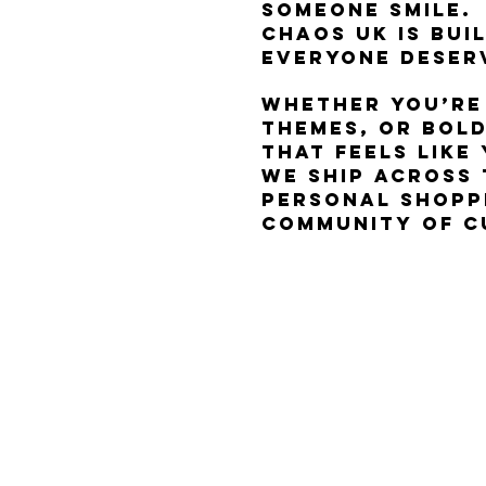
someone smile.
Chaos UK is buil
everyone deserv
Whether you’re
themes, or bold
that feels like 
We ship across 
personal shopp
community of c