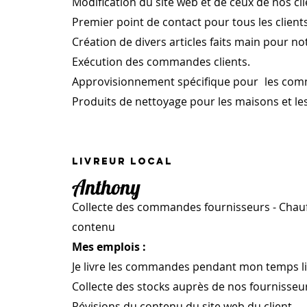
Modification du site web et de ceux de nos cli
Premier point de contact pour tous les clients
Création de divers articles faits main pour no
Exécution des commandes clients.
Approvisionnement spécifique pour
les com
Produits de nettoyage pour les maisons et l
livreur local
Anthony
Collecte des commandes fournisseurs - Chauf
contenu
Mes emplois :
Je livre les commandes pendant mon temps li
Collecte des stocks auprès de nos fournisseu
Révisions du contenu du site web du client.