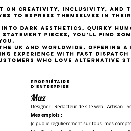
t on creativity, inclusivity, and 
es to express themselves in thei
 into dark aesthetics, quirky hum
 statement pieces, you’ll find so
you.
the UK and worldwide, offering a 
ing experience with fast dispatch
ustomers who love alternative st
Propriétaire
d'entreprise
Maz
Designer - Rédacteur de site web - Artisan - Se
Mes emplois :
Je publie régulièrement sur tous
mes comptes