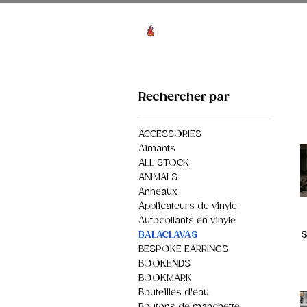
Voir les points
HO
Rechercher par
ACCESSORIES
Aimants
ALL STOCK
ANIMALS
Anneaux
Applicateurs de vinyle
Autocollants en vinyle
S
BALACLAVAS
BESPOKE EARRINGS
BOOKENDS
BOOKMARK
Bouteilles d'eau