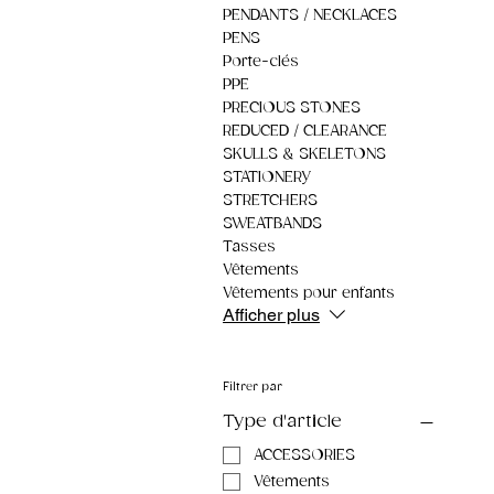
PENDANTS / NECKLACES
PENS
Porte-clés
PPE
PRECIOUS STONES
REDUCED / CLEARANCE
SKULLS & SKELETONS
STATIONERY
STRETCHERS
SWEATBANDS
Tasses
Vêtements
Vêtements pour enfants
Afficher plus
Filtrer par
Type d'article
ACCESSORIES
Vêtements