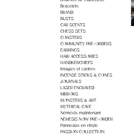
Boutons de manchette
Bracelets
BRAND
BUSTS
CAR SCENTS
CHESS SETS
COASTERS
COMMUNITY PRE-ORDERS
EARRINGS
HAIR ACCESSORIES
HANDKERCHIEFS
Images et cadres
INCENSE STICKS & CONES
JOURNALS
LASER ENGRAVED
MIRRORS
MONSTERS & ART
MYTHICAL CAVE
Némésis maintenant
NEMESIS NOW PRE-ORDER
Panneaux en vinyle
PASSION COLLECTION