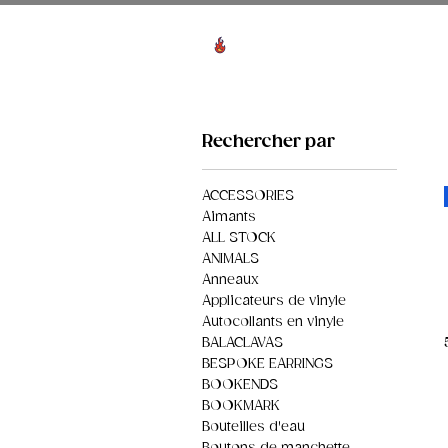
Voir les points
HO
Rechercher par
ACCESSORIES
Aimants
ALL STOCK
ANIMALS
Anneaux
Applicateurs de vinyle
Autocollants en vinyle
BALACLAVAS
BESPOKE EARRINGS
BOOKENDS
BOOKMARK
Bouteilles d'eau