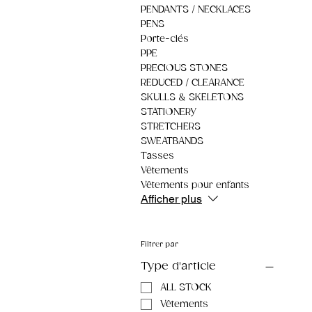
PENDANTS / NECKLACES
PENS
Porte-clés
PPE
PRECIOUS STONES
REDUCED / CLEARANCE
SKULLS & SKELETONS
STATIONERY
STRETCHERS
SWEATBANDS
Tasses
Vêtements
Vêtements pour enfants
Afficher plus
Filtrer par
Type d'article
ALL STOCK
Vêtements