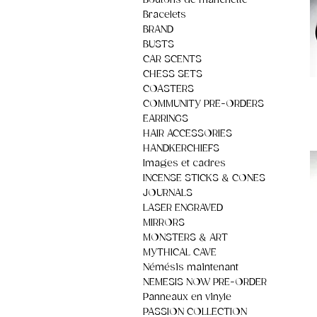
Boutons de manchette
Bracelets
BRAND
BUSTS
CAR SCENTS
CHESS SETS
COASTERS
COMMUNITY PRE-ORDERS
EARRINGS
HAIR ACCESSORIES
HANDKERCHIEFS
Images et cadres
INCENSE STICKS & CONES
JOURNALS
LASER ENGRAVED
MIRRORS
MONSTERS & ART
MYTHICAL CAVE
Némésis maintenant
NEMESIS NOW PRE-ORDER
Panneaux en vinyle
PASSION COLLECTION