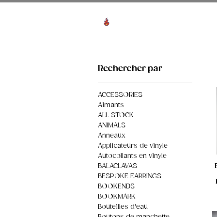
Voir les points
HO
Rechercher par
ACCESSORIES
Aimants
ALL STOCK
ANIMALS
Anneaux
Applicateurs de vinyle
Autocollants en vinyle
BALACLAVAS
BESPOKE EARRINGS
BOOKENDS
BOOKMARK
Bouteilles d'eau