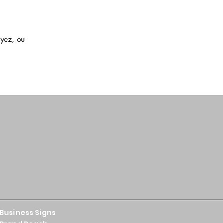
ayez, ou
Business Signs