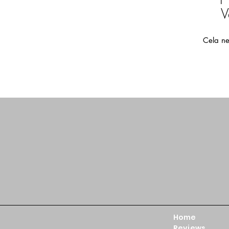
V
Cela ne
Home
Reviews