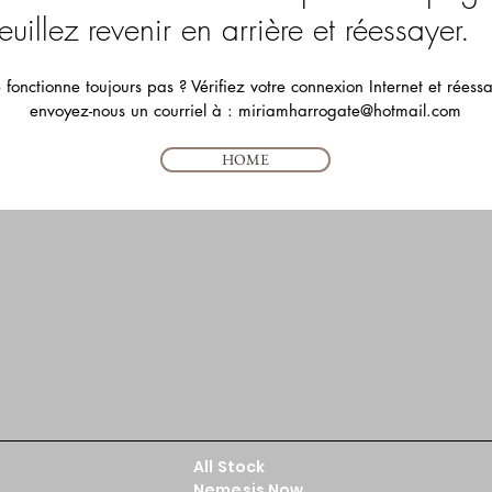
euillez revenir en arrière et réessayer.
 fonctionne toujours pas ? Vérifiez votre connexion Internet et réess
envoyez-nous un courriel à :
miriamharrogate@hotmail.com
HOME
All Stock
Nemesis Now