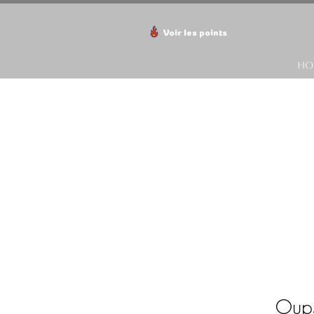
Voir les points
HO
Oups